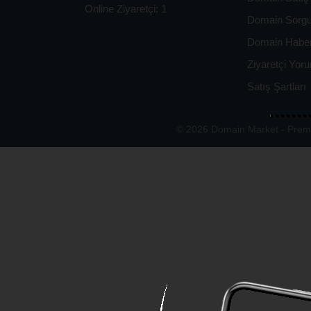
Online Ziyaretçi: 1
Domain Sorg
Domain Haber
Ziyaretçi Yoru
Satış Şartları
© 2026 Domain Market - Premi