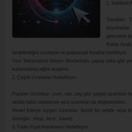
1. Sektörel 
Trendleri 
büyümekte
gelecekte ta
Rakip Analiz
hedeflediğini inceleyin ve potansiyel fırsatları belirleyin.
Yeni Teknolojileri İzleyin: Blockchain, yapay zeka gibi ye
kullanılabileceğini araştırın.
2. Çeşitli Uzantıları Hedefleyin:
Popüler Uzantılar: .com, .net, .org gibi yaygın uzantıları
akılda kalıcı olabilecek yeni uzantıları da değerlendirin.
Hedef Kitleye Uygun Uzantılar: Belirli bir sektör veya k
(örneğin, .shop, .tech, .travel).
3. Farklı Fiyat Aralıklarını Hedefleyin: