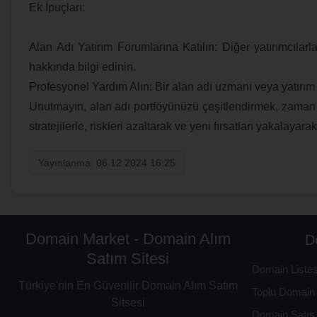
Ek İpuçları:
Alan Adı Yatırım Forumlarına Katılın: Diğer yatırımcılarla
hakkında bilgi edinin.
Profesyonel Yardım Alın: Bir alan adı uzmanı veya yatırı
Unutmayın, alan adı portföyünüzü çeşitlendirmek, zaman 
stratejilerle, riskleri azaltarak ve yeni fırsatları yakalayara
Yayınlanma: 06.12.2024 16:25
Domain Market - Domain Alım
D
Satım Sitesi
Domain Listes
Türkiye'nin En Güvenilir Domain Alım Satım
Toplu Domain 
Sitsesi
Domain Satış 