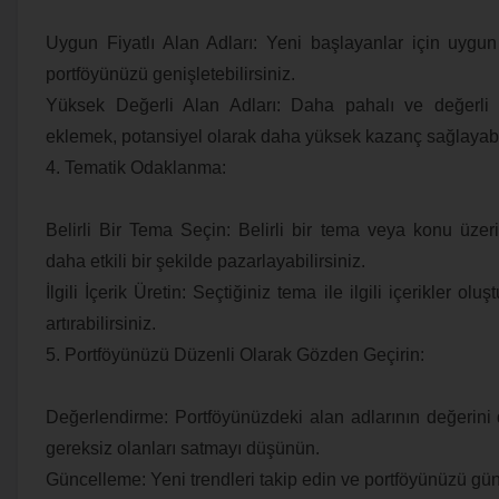
Uygun Fiyatlı Alan Adları: Yeni başlayanlar için uygun f
portföyünüzü genişletebilirsiniz.
Yüksek Değerli Alan Adları: Daha pahalı ve değerli 
eklemek, potansiyel olarak daha yüksek kazanç sağlayabil
4. Tematik Odaklanma:
Belirli Bir Tema Seçin: Belirli bir tema veya konu üzer
daha etkili bir şekilde pazarlayabilirsiniz.
İlgili İçerik Üretin: Seçtiğiniz tema ile ilgili içerikler olu
artırabilirsiniz.
5. Portföyünüzü Düzenli Olarak Gözden Geçirin:
Değerlendirme: Portföyünüzdeki alan adlarının değerini 
gereksiz olanları satmayı düşünün.
Güncelleme: Yeni trendleri takip edin ve portföyünüzü gün