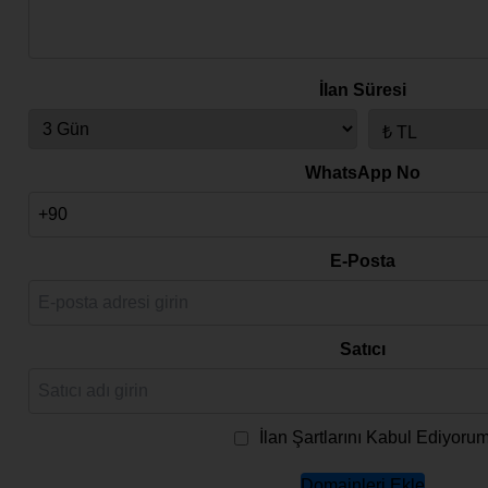
İlan Süresi
WhatsApp No
E-Posta
Satıcı
İlan Şartlarını Kabul Ediyoru
Domainleri Ekle