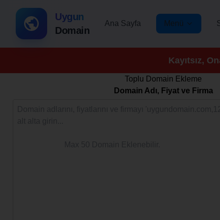
Uygun
Ana Sayfa
Menü
Domain
Kayıtsız, On
Toplu Domain Ekleme
Domain Adı, Fiyat ve Firma