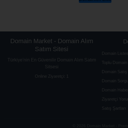
Domain Market - Domain Alım
D
Satım Sitesi
Domain Listes
Türkiye'nin En Güvenilir Domain Alım Satım
Toplu Domain 
Sitsesi
Domain Satış 
Online Ziyaretçi: 1
Domain Sorg
Domain Haber
Ziyaretçi Yoru
Satış Şartları
© 2026 Domain Market - Premi