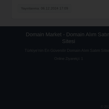
Yayınlanma: 06.12.2024 17:09
Domain Market - Domain Alım Satı
Sitesi
Türkiye'nin En Güvenilir Domain Alım Satım Sits
Online Ziyaretçi: 1
© 202