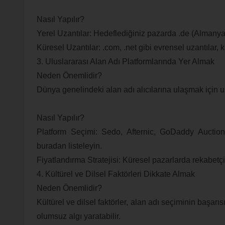
Nasıl Yapılır?
Yerel Uzantılar: Hedeflediğiniz pazarda .de (Almanya), .
Küresel Uzantılar: .com, .net gibi evrensel uzantılar, k
3. Uluslararası Alan Adı Platformlarında Yer Almak
Neden Önemlidir?
Dünya genelindeki alan adı alıcılarına ulaşmak için ul
Nasıl Yapılır?
Platform Seçimi: Sedo, Afternic, GoDaddy Auctions
buradan listeleyin.
Fiyatlandırma Stratejisi: Küresel pazarlarda rekabetçi f
4. Kültürel ve Dilsel Faktörleri Dikkate Almak
Neden Önemlidir?
Kültürel ve dilsel faktörler, alan adı seçiminin başarıs
olumsuz algı yaratabilir.