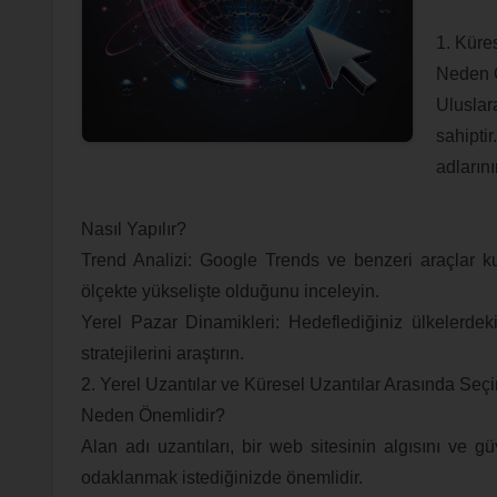
1. Küre
Neden 
Uluslar
sahipti
adların
Nasıl Yapılır?
Trend Analizi: Google Trends ve benzeri araçlar ku
ölçekte yükselişte olduğunu inceleyin.
Yerel Pazar Dinamikleri: Hedeflediğiniz ülkelerdeki 
stratejilerini araştırın.
2. Yerel Uzantılar ve Küresel Uzantılar Arasında Se
Neden Önemlidir?
Alan adı uzantıları, bir web sitesinin algısını ve güven
odaklanmak istediğinizde önemlidir.