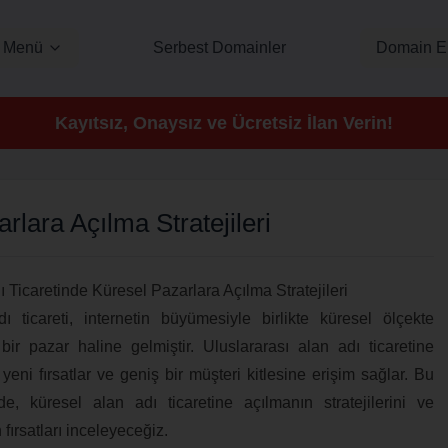
Menü
Serbest Domainler
Domain E
Kayıtsız, Onaysız ve Ücretsiz İlan Verin!
rlara Açılma Stratejileri
ı Ticaretinde Küresel Pazarlara Açılma Stratejileri
ı ticareti, internetin büyümesiyle birlikte küresel ölçekte
bir pazar haline gelmiştir. Uluslararası alan adı ticaretine
 yeni fırsatlar ve geniş bir müşteri kitlesine erişim sağlar. Bu
e, küresel alan adı ticaretine açılmanın stratejilerini ve
fırsatları inceleyeceğiz.