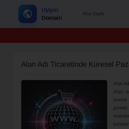
Uygun
Ana Sayfa
Domain
Alan Adı Ticaretinde Küresel Paza
Alan Ad
Alan ad
önemli 
girmek,
makaled
sunulan 