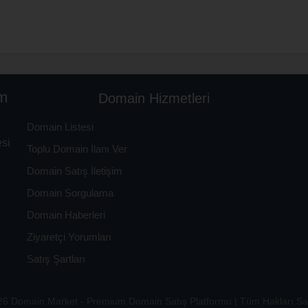
m
Domain Hizmetleri
Domain Listesi
esi
Toplu Domain İlanı Ver
Domain Satış İletişim
Domain Sorgulama
Domain Haberleri
Ziyaretçi Yorumları
Satış Şartları
6 Domain Market - Premium Domain Satış Platformu | Tüm Hakları Sak