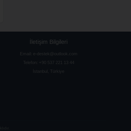
İletişim Bilgileri
Email: e-destek@outlook.com
Telefon: +90 537 221 13 44
İstanbul
,
Türkiye
lıdır.