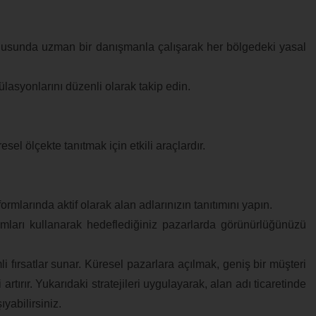
nusunda uzman bir danışmanla çalışarak her bölgedeki yasal
lasyonlarını düzenli olarak takip edin.
sel ölçekte tanıtmak için etkili araçlardır.
rmlarında aktif olarak alan adlarınızın tanıtımını yapın.
ları kullanarak hedeflediğiniz pazarlarda görünürlüğünüzü
mli fırsatlar sunar. Küresel pazarlara açılmak, geniş bir müşteri
 artırır. Yukarıdaki stratejileri uygulayarak, alan adı ticaretinde
ıyabilirsiniz.