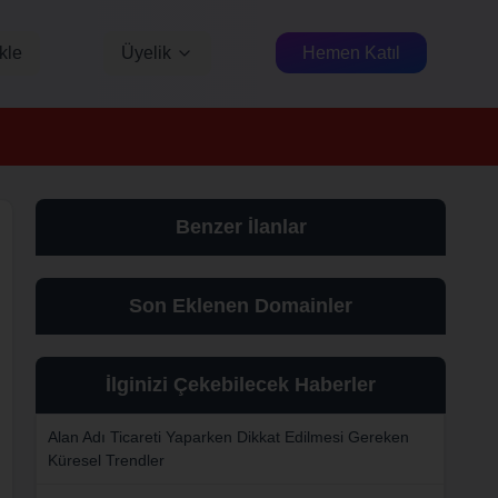
kle
Üyelik
Hemen Katıl
Benzer İlanlar
Son Eklenen Domainler
İlginizi Çekebilecek Haberler
Alan Adı Ticareti Yaparken Dikkat Edilmesi Gereken
Küresel Trendler