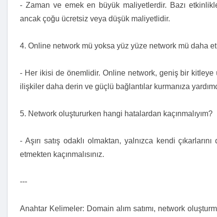
- Zaman ve emek en büyük maliyetlerdir. Bazı etkinlikler 
ancak çoğu ücretsiz veya düşük maliyetlidir.
4. Online network mü yoksa yüz yüze network mü daha etk
- Her ikisi de önemlidir. Online network, geniş bir kitley
ilişkiler daha derin ve güçlü bağlantılar kurmanıza yardımc
5. Network oluştururken hangi hatalardan kaçınmalıyım?
- Aşırı satış odaklı olmaktan, yalnızca kendi çıkarlarını
etmekten kaçınmalısınız.
---
Anahtar Kelimeler: Domain alım satımı, network oluşturma,