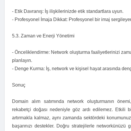
- Etik Davranış: İş ilişkilerinizde etik standartlara uyun.
- Profesyonel İmaja Dikkat: Profesyonel bir imaj sergileyere
5.3. Zaman ve Enerji Yönetimi
- Önceliklendirme: Network oluşturma faaliyetlerinizi zam
planlayın.
- Denge Kurma: İş, network ve kişisel hayat arasında den
Sonuç
Domain alım satımında network oluşturmanın önemi,
rekabetçi doğası nedeniyle göz ardı edilemez. Etkili bi
artırmakla kalmaz, aynı zamanda sektördeki konumunuzu
başarınızı destekler. Doğru stratejilerle networkünüzü g