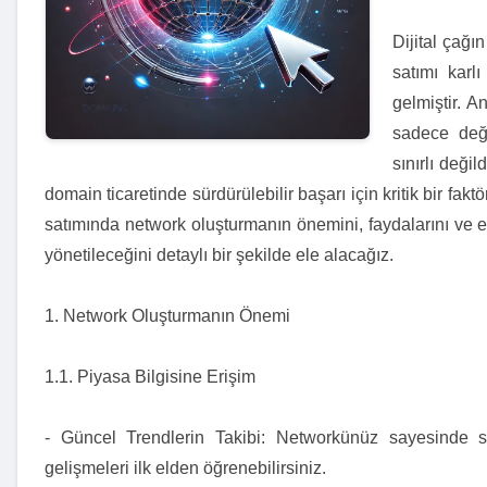
Dijital çağı
satımı karlı
gelmiştir. A
sadece değ
sınırlı değil
domain ticaretinde sürdürülebilir başarı için kritik bir fa
satımında network oluşturmanın önemini, faydalarını ve et
yönetileceğini detaylı bir şekilde ele alacağız.
1. Network Oluşturmanın Önemi
1.1. Piyasa Bilgisine Erişim
- Güncel Trendlerin Takibi: Networkünüz sayesinde s
gelişmeleri ilk elden öğrenebilirsiniz.