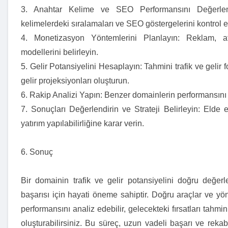
3. Anahtar Kelime ve SEO Performansını Değerlendi
kelimelerdeki sıralamaları ve SEO göstergelerini kontrol e
4. Monetizasyon Yöntemlerini Planlayın: Reklam, affi
modellerini belirleyin.
5. Gelir Potansiyelini Hesaplayın: Tahmini trafik ve gelir fo
gelir projeksiyonları oluşturun.
6. Rakip Analizi Yapın: Benzer domainlerin performansını v
7. Sonuçları Değerlendirin ve Strateji Belirleyin: Elde 
yatırım yapılabilirliğine karar verin.
6. Sonuç
Bir domainin trafik ve gelir potansiyelini doğru değerlend
başarısı için hayati öneme sahiptir. Doğru araçlar ve yö
performansını analiz edebilir, gelecekteki fırsatları tahmin 
oluşturabilirsiniz. Bu süreç, uzun vadeli başarı ve reka