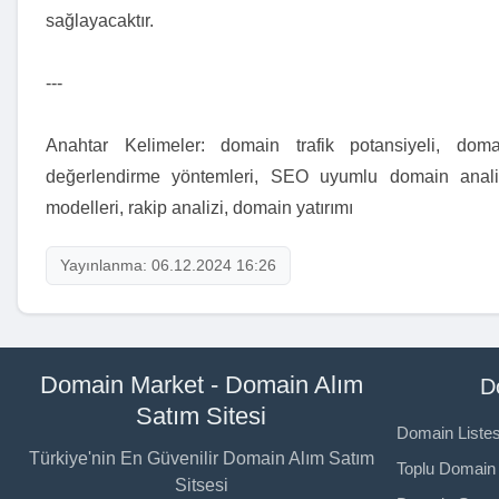
sağlayacaktır.
---
Anahtar Kelimeler: domain trafik potansiyeli, doma
değerlendirme yöntemleri, SEO uyumlu domain analizi,
modelleri, rakip analizi, domain yatırımı
Yayınlanma: 06.12.2024 16:26
Domain Market - Domain Alım
D
Satım Sitesi
Domain Listes
Türkiye'nin En Güvenilir Domain Alım Satım
Toplu Domain 
Sitsesi