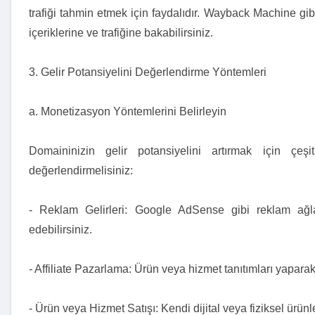
trafiği tahmin etmek için faydalıdır. Wayback Machine gi
içeriklerine ve trafiğine bakabilirsiniz.
3. Gelir Potansiyelini Değerlendirme Yöntemleri
a. Monetizasyon Yöntemlerini Belirleyin
Domaininizin gelir potansiyelini artırmak için çeşi
değerlendirmelisiniz:
- Reklam Gelirleri: Google AdSense gibi reklam ağla
edebilirsiniz.
- Affiliate Pazarlama: Ürün veya hizmet tanıtımları yapara
- Ürün veya Hizmet Satışı: Kendi dijital veya fiziksel ürünler