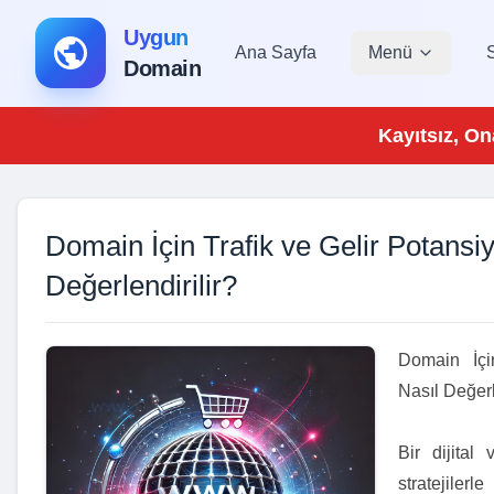
Uygun
Ana Sayfa
Menü
Domain
Kayıtsız, On
Domain İçin Trafik ve Gelir Potansiy
Değerlendirilir?
Domain İçi
Nasıl Değerl
Bir dijital
stratejile