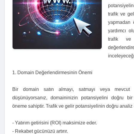
potansiyelin
trafik ve ge
yapmadan ön
yardımcı ol
trafik ve
değerlendire
inceleyeceğ
1. Domain Değerlendirmesinin Önemi
Bir domain satın almayı, satmayı veya mevcut d
düşünüyorsanız, domaininizin potansiyelini doğru bir
öneme sahiptir. Trafik ve gelir potansiyelinin doğru analiz 
- Yatırım getirisini (ROI) maksimize eder.
- Rekabet gücünüzü artırır.