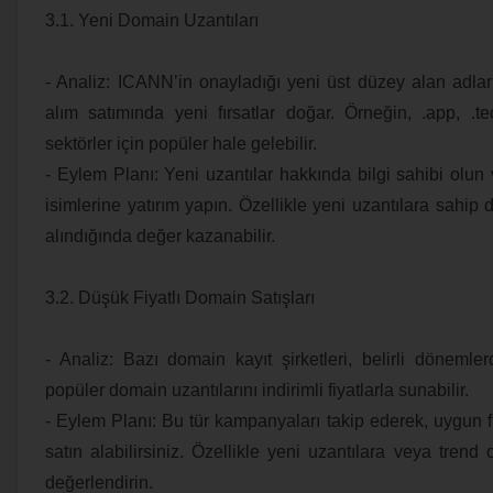
3.1. Yeni Domain Uzantıları
- Analiz: ICANN’in onayladığı yeni üst düzey alan adlar
alım satımında yeni fırsatlar doğar. Örneğin, .app, .tec
sektörler için popüler hale gelebilir.
- Eylem Planı: Yeni uzantılar hakkında bilgi sahibi olu
isimlerine yatırım yapın. Özellikle yeni uzantılara sahi
alındığında değer kazanabilir.
3.2. Düşük Fiyatlı Domain Satışları
- Analiz: Bazı domain kayıt şirketleri, belirli döneml
popüler domain uzantılarını indirimli fiyatlarla sunabilir.
- Eylem Planı: Bu tür kampanyaları takip ederek, uygun fi
satın alabilirsiniz. Özellikle yeni uzantılara veya trend 
değerlendirin.