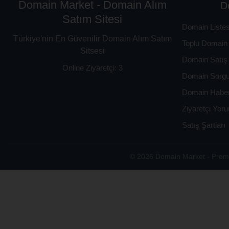
Domain Market - Domain Alım
D
Satım Sitesi
Domain Listes
Türkiye'nin En Güvenilir Domain Alım Satım
Toplu Domain 
Sitsesi
Domain Satış 
Online Ziyaretçi: 3
Domain Sorg
Domain Haber
Ziyaretçi Yoru
Satış Şartları
© 2026 Domain Market - Premi