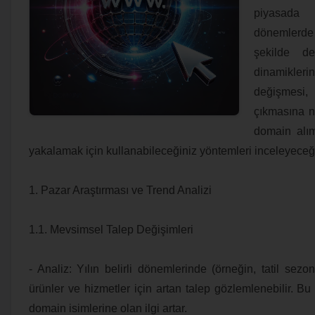
piyasada b
dönemlerde o
şekilde de
dinamikleri
değişmesi,
çıkmasına n
domain alım
yakalamak için kullanabileceğiniz yöntemleri inceleyeceğ
1. Pazar Araştırması ve Trend Analizi
1.1. Mevsimsel Talep Değişimleri
- Analiz: Yılın belirli dönemlerinde (örneğin, tatil sezon
ürünler ve hizmetler için artan talep gözlemlenebilir. Bu 
domain isimlerine olan ilgi artar.