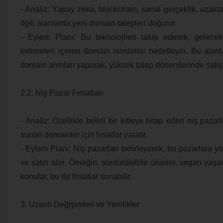
- Analiz: Yapay zeka, blockchain, sanal gerçeklik, uzaktan
ilgili alanlarda yeni domain talepleri doğurur.
- Eylem Planı: Bu teknolojileri takip ederek, gelece
kelimeleri içeren domain isimlerini hedefleyin. Bu alanl
domain alımları yaparak, yüksek talep dönemlerinde satış
2.2. Niş Pazar Fırsatları
- Analiz: Özellikle belirli bir kitleye hitap eden niş pazar
sunan domainler için fırsatlar yaratır.
- Eylem Planı: Niş pazarları belirleyerek, bu pazarlara yö
ve satın alın. Örneğin, sürdürülebilir ürünler, vegan yaşa
konular, bu tür fırsatlar sunabilir.
3. Uzantı Değişimleri ve Yenilikler