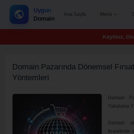
Uygun
Ana Sayfa
Menü
Domain
Kayıtsız, On
Domain Pazarında Dönemsel Fırsat
Yöntemleri
Domain Paz
Yakalama Y
Domain alı
ticaretinde 