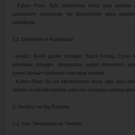
- Eylem Planı: İlgili sektörlerde trend olan anahtar
uzantılarını araştırarak, bu dönemlerde talep görebi
hedefleyin.
1.2. Etkinlikler ve Kutlamalar
- Analiz: Belirli günler (örneğin, Black Friday, Cyber
etkinlikler (örneğin, olimpiyatlar, seçim dönemleri) sıra
içeren domain isimlerine olan talep artabilir.
- Eylem Planı: Bu tür etkinliklerden önce, ilgili alan adl
alabilir ve etkinlik tarihine yakın bir zamanda satmayı plan
2. Yenilikçi ve Niş Pazarlar
2.1. Yeni Teknolojiler ve Trendler