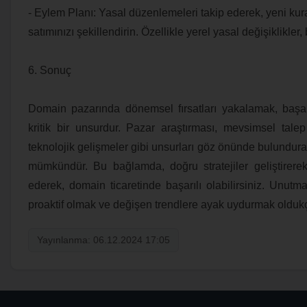
- Eylem Planı: Yasal düzenlemeleri takip ederek, yeni ku
satımınızı şekillendirin. Özellikle yerel yasal değişiklikler, 
6. Sonuç
Domain pazarında dönemsel fırsatları yakalamak, başarılı
kritik bir unsurdur. Pazar araştırması, mevsimsel talep
teknolojik gelişmeler gibi unsurları göz önünde bulundurar
mümkündür. Bu bağlamda, doğru stratejiler geliştirerek
ederek, domain ticaretinde başarılı olabilirsiniz. Unutmay
proaktif olmak ve değişen trendlere ayak uydurmak oldukç
Yayınlanma: 06.12.2024 17:05