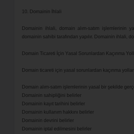
10. Domainin İhlali
Domainin ihlali, domain alım-satım işlemlerinin yas
domainin sahibi tarafından yapılır. Domainin ihlali, do
Domain Ticareti İçin Yasal Sorunlardan Kaçınma Yoll
Domain ticareti için yasal sorunlardan kaçınma yolların
Domain alım-satım işlemlerinin yasal bir şekilde gerçe
Domainin sahipliğini belirler
Domainin kayıt tarihini belirler
Domainin kullanım hakkını belirler
Domainin devrini belirler
Domainin iptal edilmesini belirler