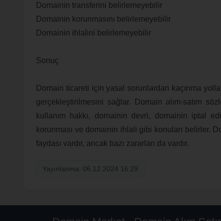
Domainin transferini belirlemeyebilir
Domainin korunmasını belirlemeyebilir
Domainin ihlalini belirlemeyebilir
Sonuç
Domain ticareti için yasal sorunlardan kaçınma yollar
gerçekleştirilmesini sağlar. Domain alım-satım söz
kullanım hakkı, domainin devri, domainin iptal ed
korunması ve domainin ihlali gibi konuları belirler. D
faydası vardır, ancak bazı zararları da vardır.
Yayınlanma: 06.12.2024 16:29