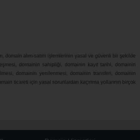
ı, domain alım-satım işlemlerinin yasal ve güvenli bir şekilde
leşmesi, domainin sahipliği, domainin kayıt tarihi, domainin
ilmesi, domainin yenilenmesi, domainin transferi, domainin
omain ticareti için yasal sorunlardan kaçınma yollarının birçok