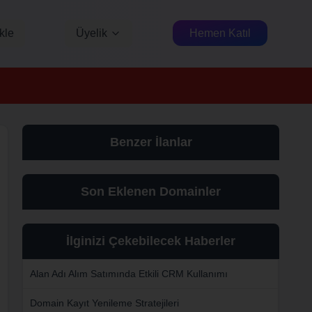
kle
Üyelik
Hemen Katıl
Benzer İlanlar
Son Eklenen Domainler
İlginizi Çekebilecek Haberler
Alan Adı Alım Satımında Etkili CRM Kullanımı
Domain Kayıt Yenileme Stratejileri