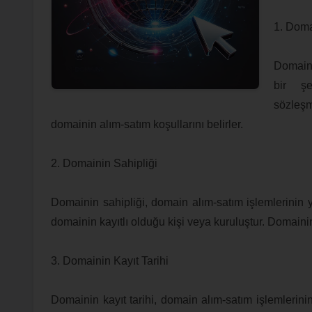
1. Doma
Domain 
bir şe
sözleşm
domainin alım-satım koşullarını belirler.
2. Domainin Sahipliği
Domainin sahipliği, domain alım-satım işlemlerinin y
domainin kayıtlı olduğu kişi veya kuruluştur. Domainin
3. Domainin Kayıt Tarihi
Domainin kayıt tarihi, domain alım-satım işlemlerinin