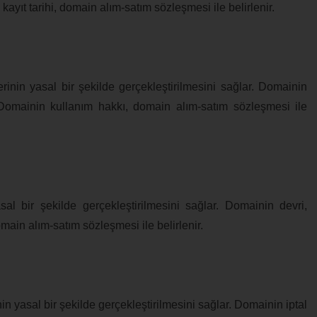
n kayıt tarihi, domain alım-satım sözleşmesi ile belirlenir.
inin yasal bir şekilde gerçekleştirilmesini sağlar. Domainin
. Domainin kullanım hakkı, domain alım-satım sözleşmesi ile
al bir şekilde gerçekleştirilmesini sağlar. Domainin devri,
main alım-satım sözleşmesi ile belirlenir.
n yasal bir şekilde gerçekleştirilmesini sağlar. Domainin iptal