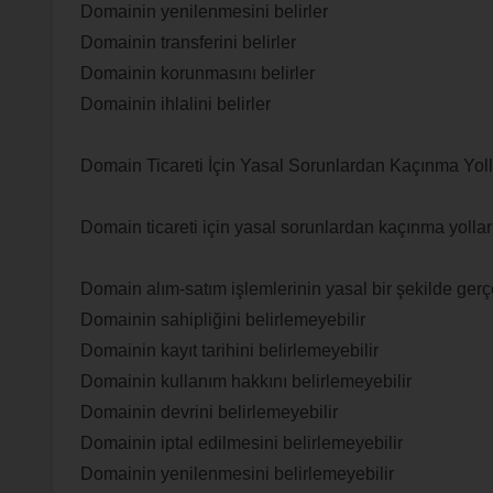
Domainin yenilenmesini belirler
Domainin transferini belirler
Domainin korunmasını belirler
Domainin ihlalini belirler
Domain Ticareti İçin Yasal Sorunlardan Kaçınma Yolla
Domain ticareti için yasal sorunlardan kaçınma yollarını
Domain alım-satım işlemlerinin yasal bir şekilde gerçe
Domainin sahipliğini belirlemeyebilir
Domainin kayıt tarihini belirlemeyebilir
Domainin kullanım hakkını belirlemeyebilir
Domainin devrini belirlemeyebilir
Domainin iptal edilmesini belirlemeyebilir
Domainin yenilenmesini belirlemeyebilir