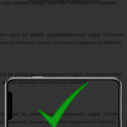
 iptal edilmesi, domain alım-satım sözleşmesi ile belirlenir.
in yasal bir şekilde gerçekleştirilmesini sağlar. Domainin
inin yenilenmesi, domain alım-satım sözleşmesi ile belirlenir.
al bir şekilde gerçekleştirilmesini sağlar. Domainin transferi,
, domain alım-satım sözleşmesi ile belirlenir.
n yasal bir şekilde gerçekleştirilmesini sağlar. Domainin
in korunması, domain alım-satım sözleşmesi ile belirlenir.