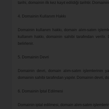
tarihi, domainin ilk kez kayıt edildiği tarihtir. Domaini
4. Domainin Kullanım Hakkı
Domainin kullanım hakkı, domain alım-satım işlemler
kullanım hakkı, domainin sahibi tarafından verilir
belirlenir.
5. Domainin Devri
Domainin devri, domain alım-satım işlemlerinin yas
domainin sahibi tarafından yapılır. Domainin devri, do
6. Domainin İptal Edilmesi
Domainin iptal edilmesi, domain alım-satım işlemlerini