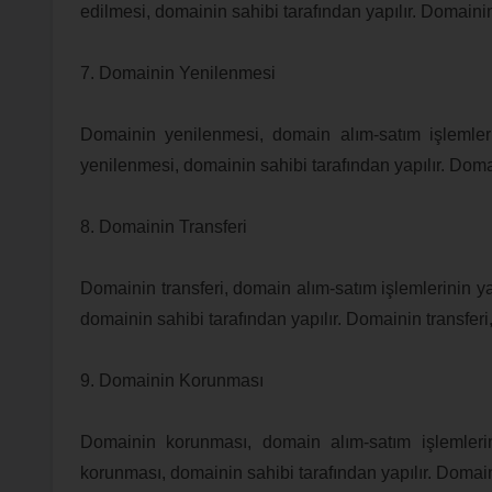
edilmesi, domainin sahibi tarafından yapılır. Domainin
7. Domainin Yenilenmesi
Domainin yenilenmesi, domain alım-satım işlemlerin
yenilenmesi, domainin sahibi tarafından yapılır. Doma
8. Domainin Transferi
Domainin transferi, domain alım-satım işlemlerinin yas
domainin sahibi tarafından yapılır. Domainin transferi
9. Domainin Korunması
Domainin korunması, domain alım-satım işlemlerini
korunması, domainin sahibi tarafından yapılır. Domain