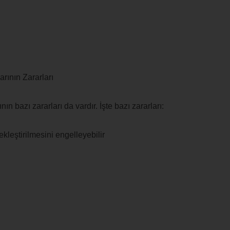
rının Zararları
n bazı zararları da vardır. İşte bazı zararları:
kleştirilmesini engelleyebilir