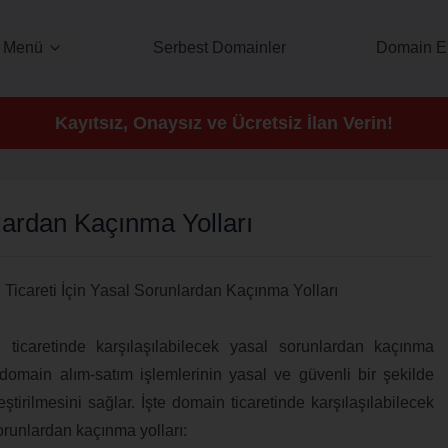
Menü
Serbest Domainler
Domain E
Kayıtsız, Onaysız ve Ücretsiz İlan Verin!
lardan Kaçınma Yolları
Ticareti İçin Yasal Sorunlardan Kaçınma Yolları
ticaretinde karşılaşılabilecek yasal sorunlardan kaçınma
, domain alım-satım işlemlerinin yasal ve güvenli bir şekilde
eştirilmesini sağlar. İşte domain ticaretinde karşılaşılabilecek
orunlardan kaçınma yolları: