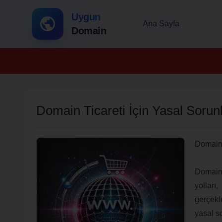
Uygun
Ana Sayfa
Domain
Domain Ticareti İçin Yasal Sorun
Domain 
Domain 
yolları
gerçekl
yasal s