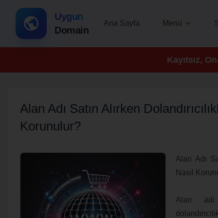
Uygun
Ana Sayfa
Menü
Domain
Kayıtsız, On
Alan Adı Satın Alırken Dolandırıcılı
Korunulur?
Alan Adı Sat
Nasıl Korun
Alan adı
dolandırıcıl